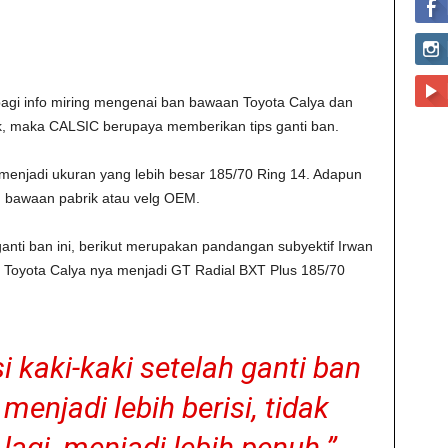
gi info miring mengenai ban bawaan Toyota Calya dan
k, maka CALSIC berupaya memberikan tips ganti ban.
 menjadi ukuran yang lebih besar 185/70 Ring 14. Adapun
g bawaan pabrik atau velg OEM.
anti ban ini, berikut merupakan pandangan subyektif Irwan
 Toyota Calya nya menjadi GT Radial BXT Plus 185/70
 kaki-kaki setelah ganti ban
enjadi lebih berisi, tidak
 lagi, menjadi lebih penuh.”