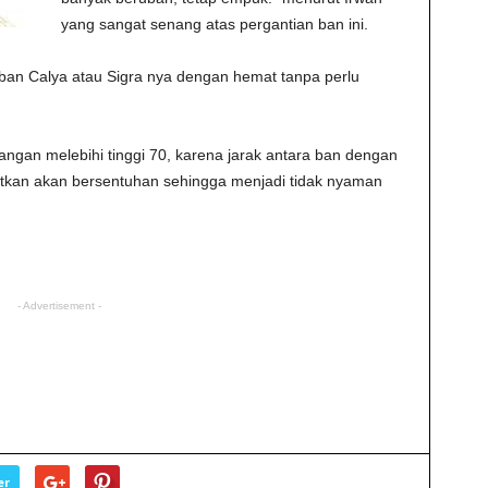
yang sangat senang atas pergantian ban ini.
 ban Calya atau Sigra nya dengan hemat tanpa perlu
angan melebihi tinggi 70, karena jarak antara ban dengan
utkan akan bersentuhan sehingga menjadi tidak nyaman
- Advertisement -
er