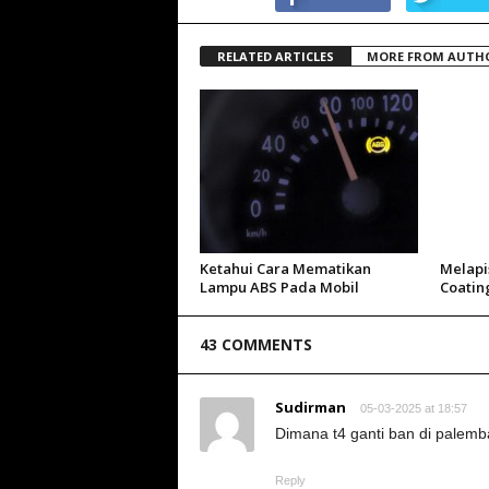
RELATED ARTICLES
MORE FROM AUTH
Ketahui Cara Mematikan
Melapi
Lampu ABS Pada Mobil
Coatin
43 COMMENTS
Sudirman
05-03-2025 at 18:57
Dimana t4 ganti ban di palem
Reply