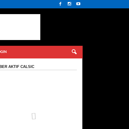
OGIN
ER AKTIF CALSIC