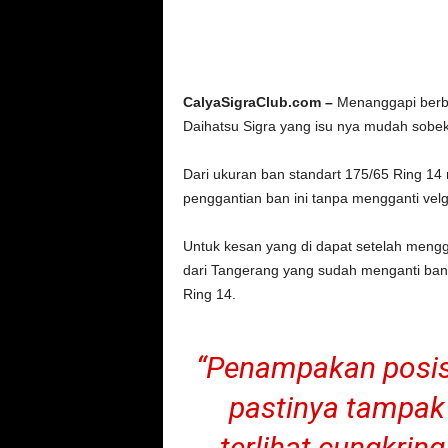
CalyaSigraClub.com –
Menanggapi berba
Daihatsu Sigra yang isu nya mudah sobe
Dari ukuran ban standart 175/65 Ring 14
penggantian ban ini tanpa mengganti vel
Untuk kesan yang di dapat setelah mengg
dari Tangerang yang sudah menganti ban
Ring 14.
“Penampakan posisi
pastinya tampak m
terlihat cungkring