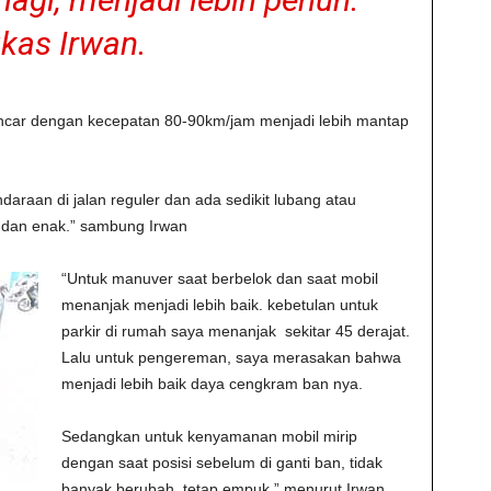
ukas Irwan.
 lancar dengan kecepatan 80-90km/jam menjadi lebih mantap
raan di jalan reguler dan ada sedikit lubang atau
p dan enak.” sambung Irwan
“Untuk manuver saat berbelok dan saat mobil
menanjak menjadi lebih baik. kebetulan untuk
parkir di rumah saya menanjak sekitar 45 derajat.
Lalu untuk pengereman, saya merasakan bahwa
menjadi lebih baik daya cengkram ban nya.
Sedangkan untuk kenyamanan mobil mirip
dengan saat posisi sebelum di ganti ban, tidak
banyak berubah, tetap empuk.” menurut Irwan