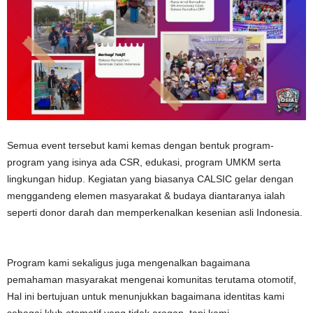
Semua event tersebut kami kemas dengan bentuk program-
program yang isinya ada CSR, edukasi, program UMKM serta
lingkungan hidup. Kegiatan yang biasanya CALSIC gelar dengan
menggandeng elemen masyarakat & budaya diantaranya ialah
seperti donor darah dan memperkenalkan kesenian asli Indonesia.
Program kami sekaligus juga mengenalkan bagaimana
pemahaman masyarakat mengenai komunitas terutama otomotif,
Hal ini bertujuan untuk menunjukkan bagaimana identitas kami
sebagai klub otomotif yang tidak arogan, tapi kami