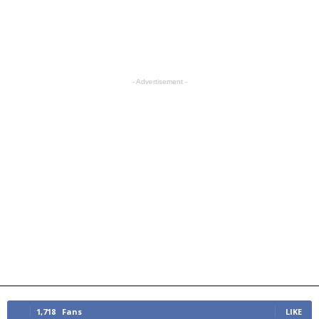
- Advertisement -
1,718
Fans
LIKE