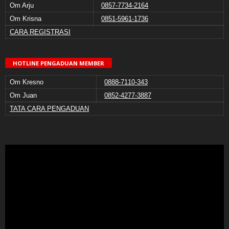
Om Arju
0857-7734-2164
Om Krisna
0851-5961-1736
CARA REGISTRASI
HOTLINE PENGADUAN MEMBER
Om Kresno
0888-7110-343
Om Juan
0852-4277-3887
TATA CARA PENGADUAN