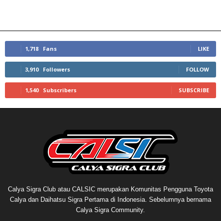
1,718
Fans
LIKE
3,910
Followers
FOLLOW
1,540
Subscribers
SUBSCRIBE
Calya Sigra Club atau CALSIC merupakan Komunitas Pengguna Toyota
Calya dan Daihatsu Sigra Pertama di Indonesia. Sebelumnya bernama
Calya Sigra Community.